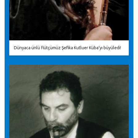
Dünyaca ünlü flütçümüz Şefika Kutluer Küba’yı büyüledi!