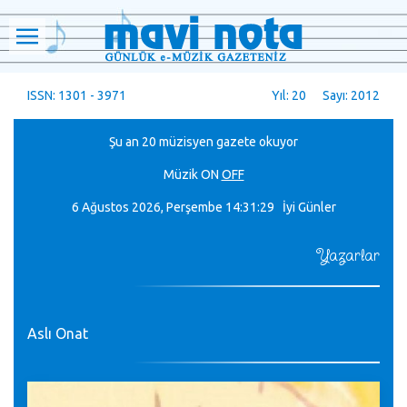
ISSN: 1301 - 3971
Yıl: 20 Sayı: 2012
Şu an 20 müzisyen gazete okuyor
Müzik
ON
OFF
6 Ağustos 2026, Perşembe
14:31:30 İyi Günler
Yazarlar
Aslı Onat