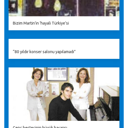
Bizim Martin’in 'hayali Türkiye’si
“80 yıldır konser salonu yapılamadı”
Genç bestecinin büyük başarısı