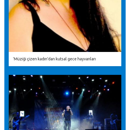
'Müziği çizen kadın'dan kutsal gece hayvanları