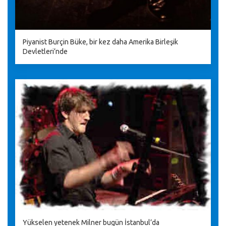
Piyanist Burçin Büke, bir kez daha Amerika Birleşik
Devletleri’nde
Yükselen yetenek Milner bugün İstanbul’da