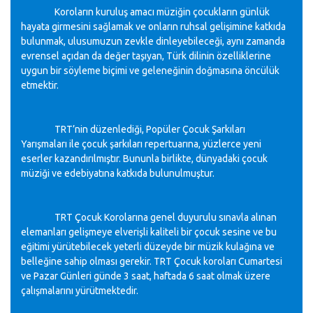
Koroların kuruluş amacı müziğin çocukların günlük
hayata girmesini sağlamak ve onların ruhsal gelişimine katkıda
bulunmak, ulusumuzun zevkle dinleyebileceği, aynı zamanda
evrensel açıdan da değer taşıyan, Türk dilinin özelliklerine
uygun bir söyleme biçimi ve geleneğinin doğmasına öncülük
etmektir.
TRT’nin düzenlediği, Popüler Çocuk Şarkıları
Yarışmaları ile çocuk şarkıları repertuarına, yüzlerce yeni
eserler kazandırılmıştır. Bununla birlikte, dünyadaki çocuk
müziği ve edebiyatına katkıda bulunulmuştur.
TRT Çocuk Korolarına genel duyurulu sınavla alınan
elemanları gelişmeye elverişli kaliteli bir çocuk sesine ve bu
eğitimi yürütebilecek yeterli düzeyde bir müzik kulağına ve
belleğine sahip olması gerekir. TRT Çocuk koroları Cumartesi
ve Pazar Günleri günde 3 saat, haftada 6 saat olmak üzere
çalışmalarını yürütmektedir.