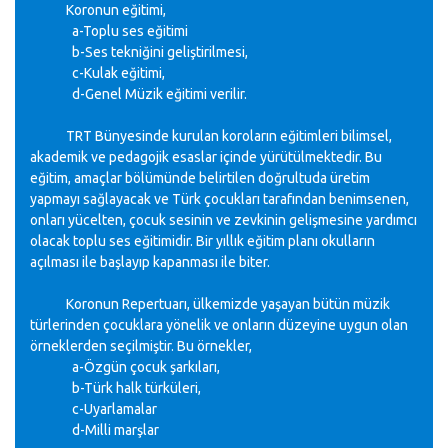
Koronun eğitimi,
a-Toplu ses eğitimi
b-Ses tekniğini geliştirilmesi,
c-Kulak eğitimi,
d-Genel Müzik eğitimi verilir.
TRT Bünyesinde kurulan koroların eğitimleri bilimsel,
akademik ve pedagojik esaslar içinde yürütülmektedir. Bu
eğitim, amaçlar bölümünde belirtilen doğrultuda üretim
yapmayı sağlayacak ve Türk çocukları tarafından benimsenen,
onları yücelten, çocuk sesinin ve zevkinin gelişmesine yardımcı
olacak toplu ses eğitimidir. Bir yıllık eğitim planı okulların
açılması ile başlayıp kapanması ile biter.
Koronun Repertuarı, ülkemizde yaşayan bütün müzik
türlerinden çocuklara yönelik ve onların düzeyine uygun olan
örneklerden seçilmiştir. Bu örnekler,
a-Özgün çocuk şarkıları,
b-Türk halk türküleri,
c-Uyarlamalar
d-Milli marşlar