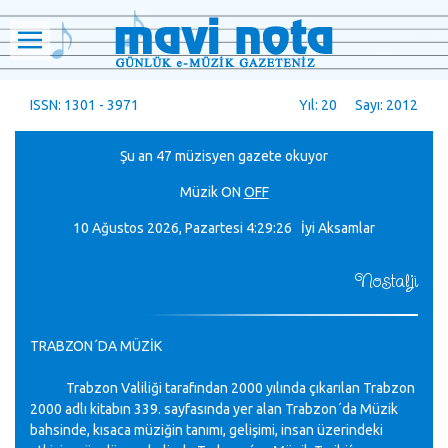
ISSN: 1301 - 3971
Yıl: 20 Sayı: 2012
Şu an 47 müzisyen gazete okuyor
Müzik
ON
OFF
10 Ağustos 2026, Pazartesi
4:29:27 İyi Aksamlar
Nostalji
TRABZON´DA MÜZİK
Trabzon Valiliği tarafından 2000 yılında çıkarılan Trabzon
2000 adlı kitabın 339. sayfasında yer alan Trabzon´da Müzik
bahsinde, kısaca müziğin tanımı, gelişimi, insan üzerindeki