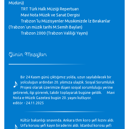
Müdürü)
TRT Türk Halk Müziği Repertuarı
Mavi Nota Müzik ve Sanat Dergisi
Trabzon´lu Müzisyenler Musıkimizde İz Bırakanlar
(Trabzon´un müzik tarihi M.Semih Baylan)
Trabzon 2000 (Trabzon Valiliği Yayını)
Günün Mesajları
♪
Bir 24 Kasım günü çıktığımız yolda, uzun sayılabilecek bir
yolculuğun ardından 20. yılımıza ulaştık. Sosyal Sorumluluk
Projesi olarak üzerimize düşen sosyal sorumluluğu yerine
getirerek, ilgi görerek, takdir toplayarak bugüne geldik. Mavi
Nota e-Müzik Gazetesi bugün 20. yaşını kutluyor.
editör - 24.11.2025
♪
Kültür bakanlığı sınavında. Ankara thm koro şefi kızını aldı.
Urfa korusu şefi kayın biraderini aldı. İstanbul korosu şefi