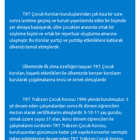
TRT Çocuk Koroları kuruluşlarından çok kısa bir süre
sonra üretime geçmiş ve kurum yayınlarında etkin bir biçimde
yer almaya başlayarak, ülke çocukları arasında ortak bir
söyleme biçimi ve ortak bir repertuar oluşturma amacına
ulaşmıştır. Bu Korolar yurtiçi ve yurtdışı etkinliklere katılarak
ülkenizi temsil etmişlerdir.
Ülkemizde ilk olma özelliğini taşıyan TRT Çocuk
Koroları, başarılı etkinlikleri ile ülkemizde benzer koroların
kurularak çoğalmalarına öncü ve örnek olmuşlardır.
TRT Trabzon Çocuk Korosu 1996 yılında kurulmuştur. 5
yıl devam eden çalışmalardan sonra ilk dönem öğrencileri
mezun olarak sertifikalarını almışlardır. 9-10-11 yaş gurubu
olmak üzere sayısı 57 olan, ikinci dönem öğrencileri ile
çalışmalarını sürdüren TRT Trabzon Çocuk Korosu,
kuruluşundan günümüze kadar çok sayıda konserler vermiştir.
Halen eğitimlerine devam eden TRT Trabzon Çocuk Korosu