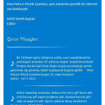
Mavi Nota e-Müzik Gazetesi, aynı zamanda spesifik bir internet
veri bankasıdır.
Müfit Semih Baylan
Editör
Günün Mesajları
♪
Bir 24 Kasım günü çıktığımız yolda, uzun sayılabilecek bir
yolculuğun ardından 20. yılımıza ulaştık. Sosyal Sorumluluk
Projesi olarak üzerimize düşen sosyal sorumluluğu yerine
getirerek, ilgi görerek, takdir toplayarak bugüne geldik. Mavi
Nota e-Müzik Gazetesi bugün 20. yaşını kutluyor.
editör - 24.11.2025
♪
Kültür bakanlığı sınavında. Ankara thm koro şefi kızını aldı.
Urfa korusu şefi kayın biraderini aldı. İstanbul korosu şefi
oğlu ve yeğenini aldı. ilginizi çekerse detay verebilirim