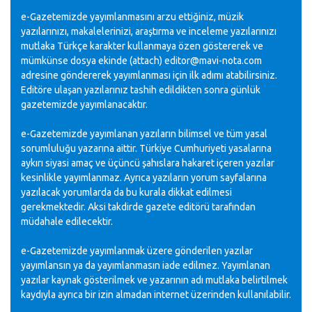
e-Gazetemizde yayımlanmasını arzu ettiğiniz, müzik
yazılarınızı, makalelerinizi, araştırma ve inceleme yazılarınızı
mutlaka Türkçe karakter kullanmaya özen göstererek ve
mümkünse dosya ekinde (attach) editor@mavi-nota.com
adresine göndererek yayımlanması için ilk adımı atabilirsiniz.
Editöre ulaşan yazılarınız tashih edildikten sonra günlük
gazetemizde yayımlanacaktır.
e-Gazetemizde yayımlanan yazıların bilimsel ve tüm yasal
sorumluluğu yazarına aittir. Türkiye Cumhuriyeti yasalarına
aykırı siyasi amaç ve üçüncü şahıslara hakaret içeren yazılar
kesinlikle yayımlanmaz. Ayrıca yazıların yorum sayfalarına
yazılacak yorumlarda da bu kurala dikkat edilmesi
gerekmektedir. Aksi takdirde gazete editörü tarafından
müdahale edilecektir.
e-Gazetemizde yayımlanmak üzere gönderilen yazılar
yayımlansın ya da yayımlanmasın iade edilmez. Yayımlanan
yazılar kaynak gösterilmek ve yazarının adı mutlaka belirtilmek
kaydıyla ayrıca bir izin almadan internet üzerinden kullanılabilir.