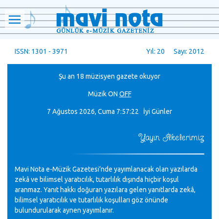
ISSN: 1301 - 3971
Yıl: 20 Sayı: 2012
Şu an 18 müzisyen gazete okuyor
Müzik
ON
OFF
7 Ağustos 2026, Cuma
7:57:23 İyi Günler
Yayın İlkelerimiz
Mavi Nota e-Müzik Gazetesi’nde yayımlanacak olan yazılarda
zekâ ve bilimsel yaratıcılık, tutarlılık dışında hiçbir koşul
aranmaz. Yanıt hakkı doğuran yazılara gelen yanıtlarda zekâ,
bilimsel yaratıcılık ve tutarlılık koşulları göz önünde
bulundurularak aynen yayımlanır.