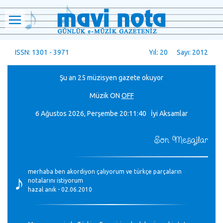
ISSN: 1301 - 3971
Yıl: 20 Sayı: 2012
Şu an 25 müzisyen gazete okuyor
Müzik
ON
OFF
6 Ağustos 2026, Perşembe
20:11:40 İyi Aksamlar
Son Mesajlar
♪
merhaba ben akordiyon çalıyorum ve türkçe parçaların
notalarını istiyorum
hazal anık - 02.06.2010