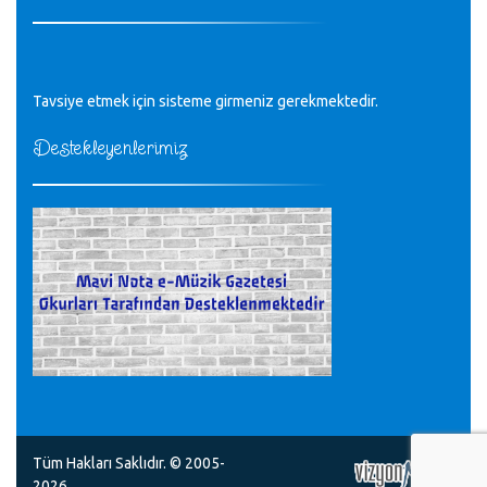
Tüm Mesajlar
Tavsiye etmek için sisteme girmeniz gerekmektedir.
Destekleyenlerimiz
Tüm Hakları Saklıdır. © 2005-
2026