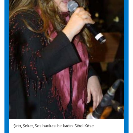
Şirin, Şeker, Ses harikası bir kadın: Sibel Köse