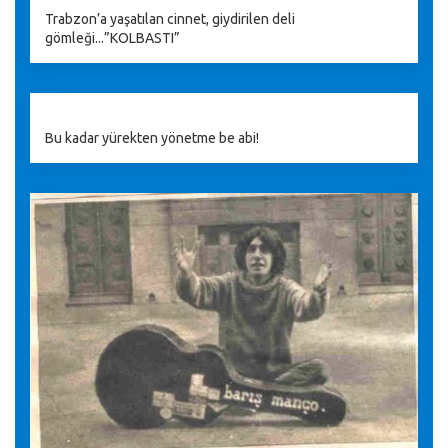
Trabzon’a yaşatılan cinnet, giydirilen deli
gömleği...”KOLBASTI”
Bu kadar yürekten yönetme be abi!