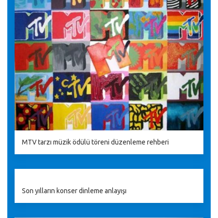
MTV tarzı müzik ödülü töreni düzenleme rehberi
Son yılların konser dinleme anlayışı