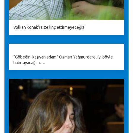
Volkan Konak’ı size linç ettirmeyeceğiz!
“Göbeğini kaşıyan adam” Osman Yağmurdereli’yi böyle
hatırlayacağım….