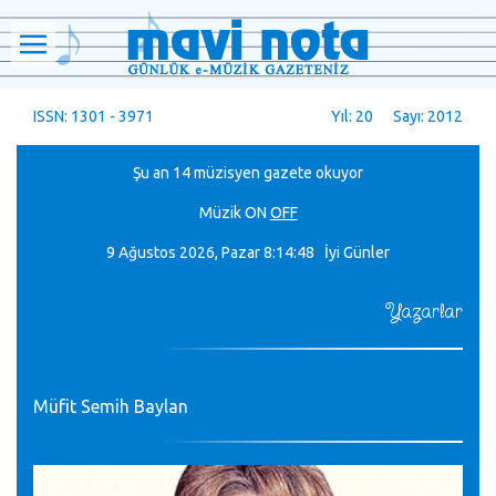
ISSN: 1301 - 3971
Yıl: 20 Sayı: 2012
Şu an 14 müzisyen gazete okuyor
Müzik
ON
OFF
9 Ağustos 2026, Pazar
8:14:50 İyi Günler
Yazarlar
Müfit Semih Baylan