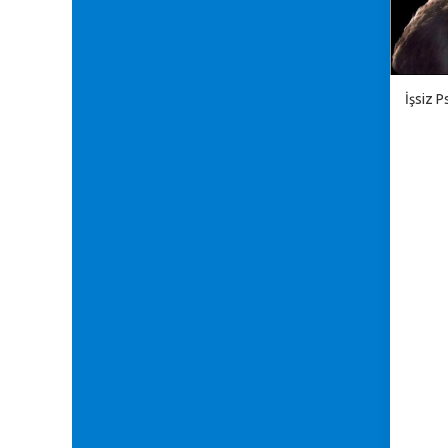
İşsiz P