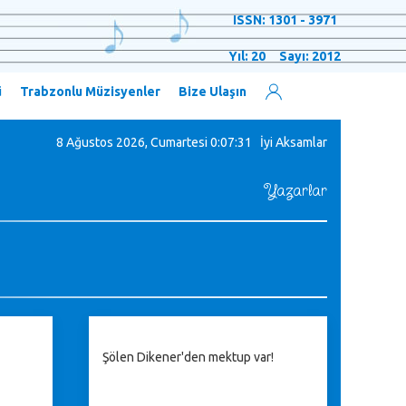
ISSN: 1301 - 3971
Yıl: 20 Sayı: 2012
ü
Trabzonlu Müzisyenler
Bize Ulaşın
8 Ağustos 2026, Cumartesi
0:07:33 İyi Aksamlar
Yazarlar
Şölen Dikener'den mektup var!