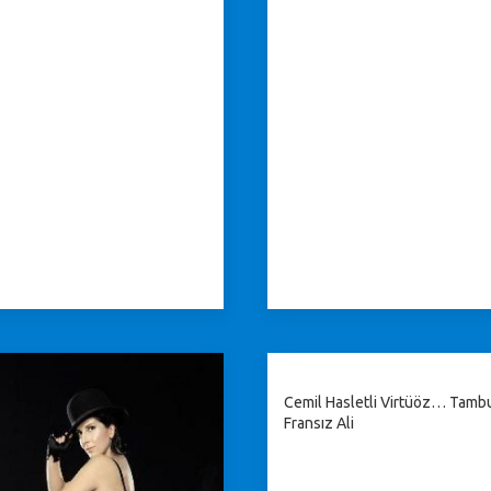
Cemil Hasletli Virtüöz… Tambu
Fransız Ali