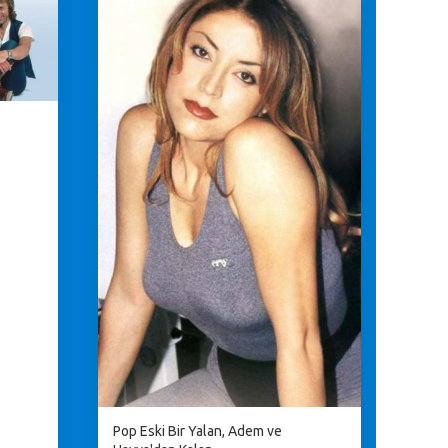
Pop Eski Bir Yalan, Adem ve