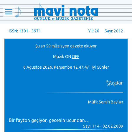
ISSN: 1301 - 3971
Yıl: 20 Sayı: 2012
Şu an 59 müzisyen gazete okuyor
Müzik
ON
OFF
6 Ağustos 2026, Perşembe
12:47:48 İyi Günler
Yazılar
Müfit Semih Baylan
Bir fayton geçiyor, gecenin ucundan…
Sayı: 714 - 02.02.2009