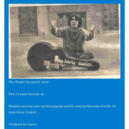
Hey Dergisi’nin eski bir sayısı…
Kırk yıl kadar öncesine ait…
Derginin sararmış uçları eprimiş geçmişe tanıklık etmiş sayfalarından birinde, bir
siyah-beyaz fotoğraf…
Fotoğrafta bir fayton.