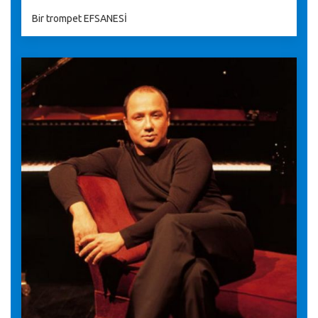
Bir trompet EFSANESİ