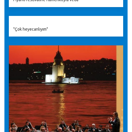
"Çok heyecanlıyım"