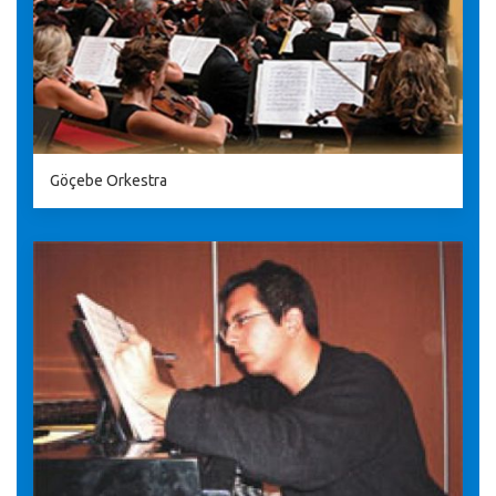
Göçebe Orkestra