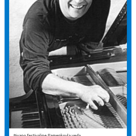
Piyano festivaline flamenkoyla veda