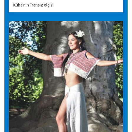
Küba’nın Fransız elçisi