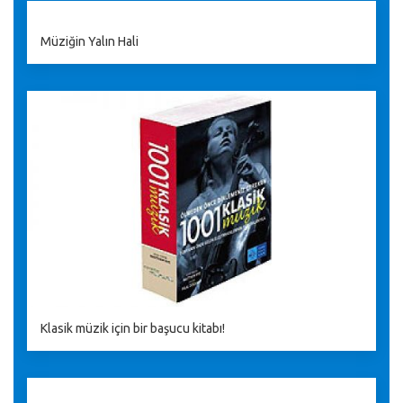
Müziğin Yalın Hali
Klasik müzik için bir başucu kitabı!