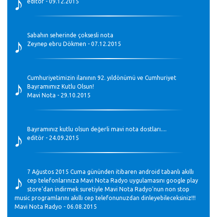
♪
editör - 09.12.2015
♪
Sabahın seherinde çoksesli nota
Zeynep ebru Dökmen - 07.12.2015
♪
Cumhuriyetimizin ilanının 92. yıldönümü ve Cumhuriyet
Bayramımız Kutlu Olsun!
Mavi Nota - 29.10.2015
♪
Bayramınız kutlu olsun değerli mavi nota dostları....
editör - 24.09.2015
♪
7 Ağustos 2015 Cuma gününden itibaren android tabanlı akıllı
cep telefonlarınıza Mavi Nota Radyo uygulamasını google play
store'dan indirmek suretiyle Mavi Nota Radyo'nun non stop
music programlarını akıllı cep telefonunuzdan dinleyebileceksiniz!!!
Mavi Nota Radyo - 06.08.2015