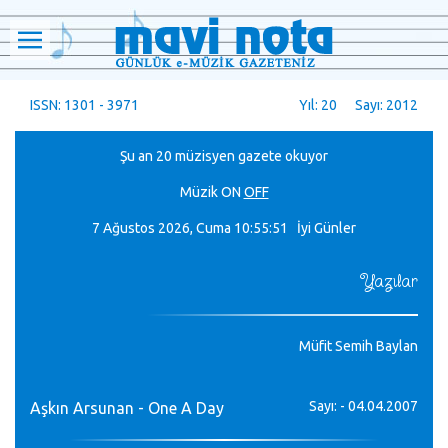
ISSN: 1301 - 3971
Yıl: 20 Sayı: 2012
Şu an 20 müzisyen gazete okuyor
Müzik
ON
OFF
7 Ağustos 2026, Cuma
10:55:52 İyi Günler
Yazılar
Müfit Semih Baylan
Sayı: - 04.04.2007
Aşkın Arsunan - One A Day