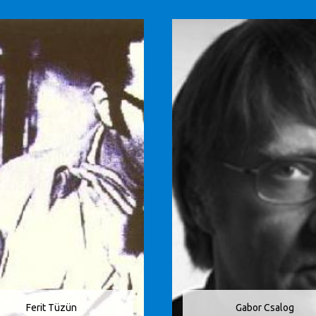
Ferit Tüzün
Gabor Csalog