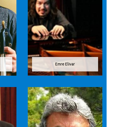
Emre Elivar