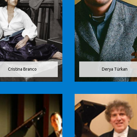
Cristina Branco
Derya Türkan