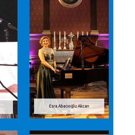
Esra Abacıoğlu Akcan