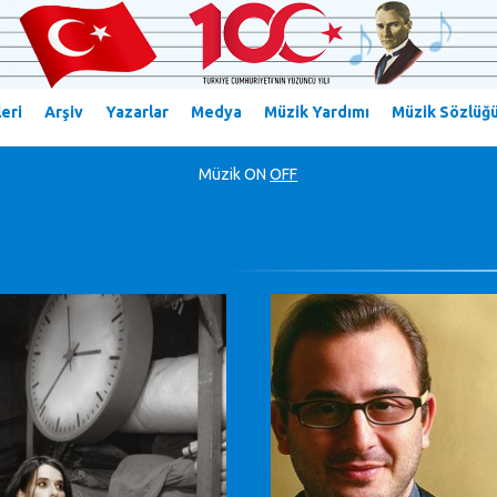
eri
Arşiv
Yazarlar
Medya
Müzik Yardımı
Müzik Sözlüğ
Müzik
ON
OFF