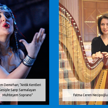
em Demirhan; "Antik Kentleri
Sesiyle Sarıp Sarmalayan
Muhteşem Soprano"
Fatma Ceren Necipoğlu