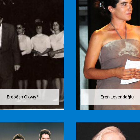
Erdoğan Okyay*
Eren Levendoğlu