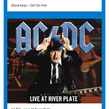
Alicia Keys – Girl On Fire