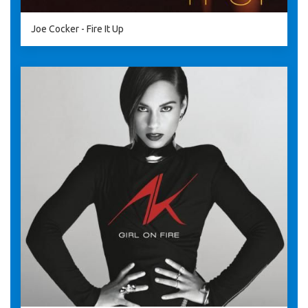
Joe Cocker - Fire It Up