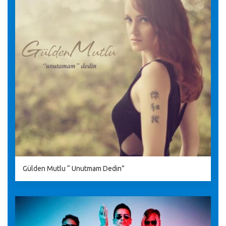
Gülden Mutlu “ Unutmam Dedin”