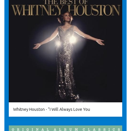
Whitney Houston - “I Will Always Love You