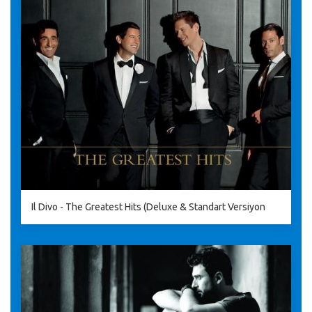
Il Divo - The Greatest Hits (Deluxe & Standart Versiyon