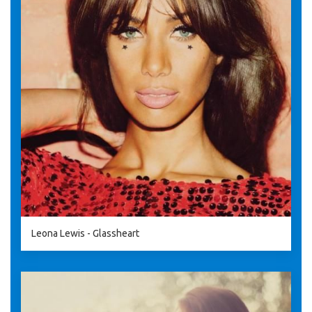
Leona Lewis - Glassheart