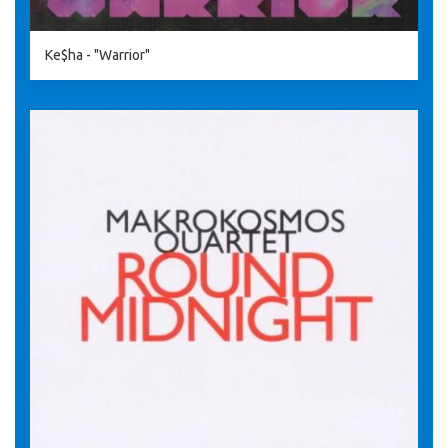
Ke$ha - "Warrior"