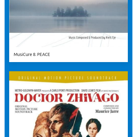
MusiCure 8. PEACE