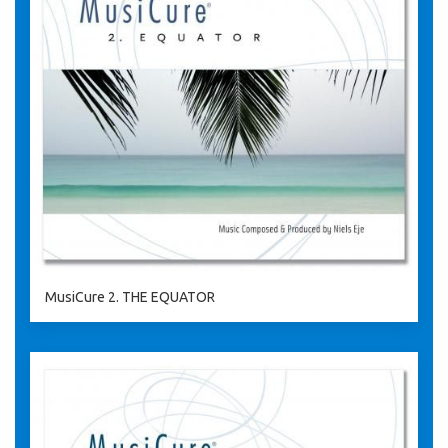
MusiCure 2. THE EQUATOR