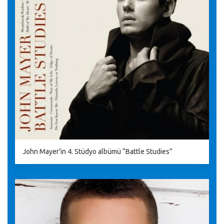
John Mayer’in 4. Stüdyo albümü “Battle Studies”