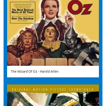
The Wizard Of Oz - Harold Arlen