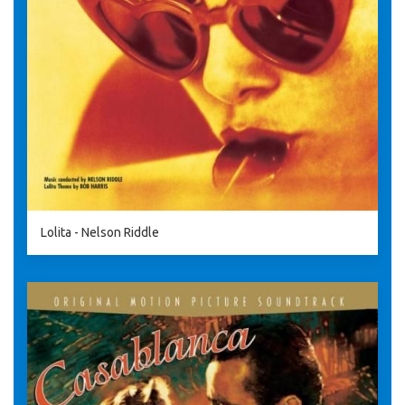
Lolita - Nelson Riddle