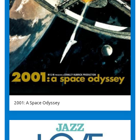
2001: A Space Odyssey