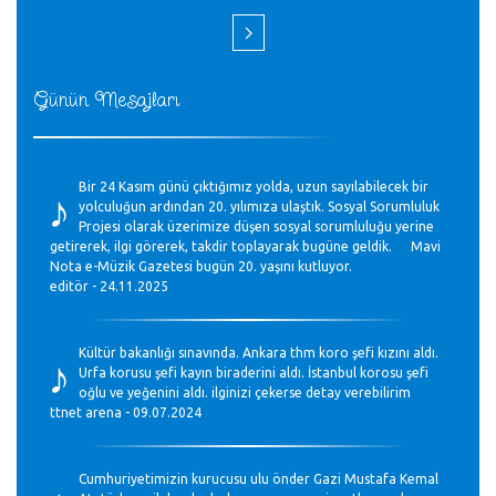
Günün Mesajları
♪
Bir 24 Kasım günü çıktığımız yolda, uzun sayılabilecek bir
yolculuğun ardından 20. yılımıza ulaştık. Sosyal Sorumluluk
Projesi olarak üzerimize düşen sosyal sorumluluğu yerine
getirerek, ilgi görerek, takdir toplayarak bugüne geldik. Mavi
Nota e-Müzik Gazetesi bugün 20. yaşını kutluyor.
editör - 24.11.2025
♪
Kültür bakanlığı sınavında. Ankara thm koro şefi kızını aldı.
Urfa korusu şefi kayın biraderini aldı. İstanbul korosu şefi
oğlu ve yeğenini aldı. ilginizi çekerse detay verebilirim
ttnet arena - 09.07.2024
Cumhuriyetimizin kurucusu ulu önder Gazi Mustafa Kemal