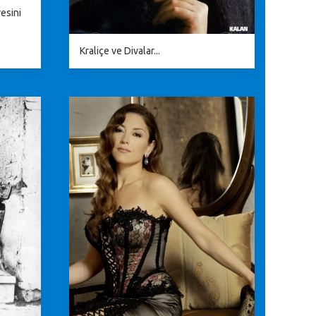
esini
Kraliçe ve Divalar...