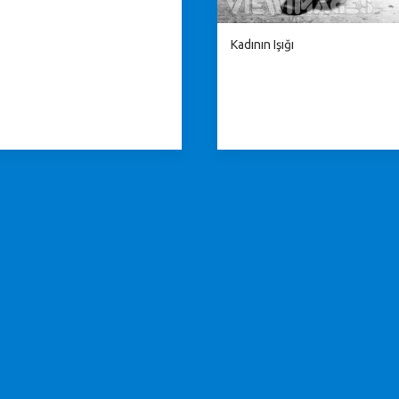
Kadının Işığı