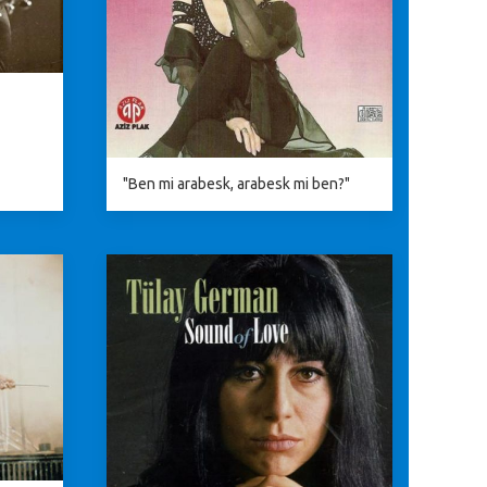
"Ben mi arabesk, arabesk mi ben?"