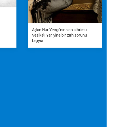
Aşkın Nur Yengi'nin son albümü,
Vesikalı Yar, yine bir zırh sorunu
taşıyor