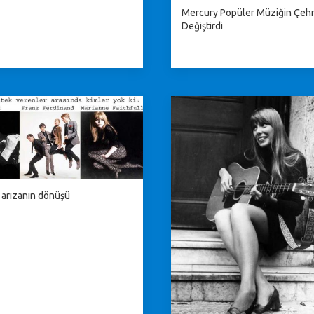
Mercury Popüler Müziğin Çehr
Değiştirdi
arızanın dönüşü