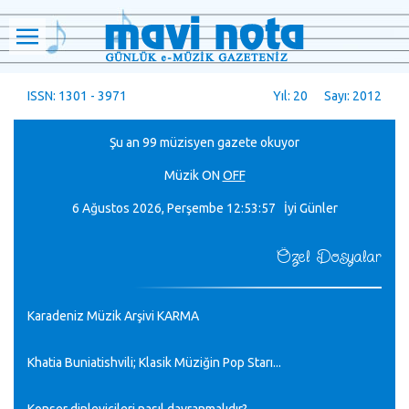
ISSN: 1301 - 3971
Yıl: 20 Sayı: 2012
Şu an 99 müzisyen gazete okuyor
Müzik
ON
OFF
6 Ağustos 2026, Perşembe
12:53:57 İyi Günler
Özel Dosyalar
Karadeniz Müzik Arşivi KARMA
Khatia Buniatishvili; Klasik Müziğin Pop Starı...