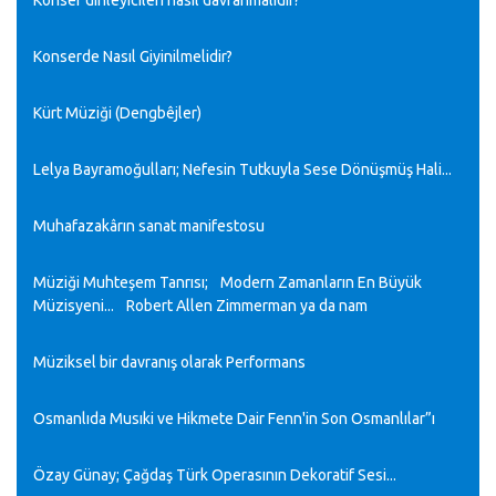
Konser dinleyicileri nasıl davranmalıdır?
Konserde Nasıl Giyinilmelidir?
Kürt Müziği (Dengbêjler)
Lelya Bayramoğulları; Nefesin Tutkuyla Sese Dönüşmüş Hali...
Muhafazakârın sanat manifestosu
Müziği Muhteşem Tanrısı; Modern Zamanların En Büyük
Müzisyeni... Robert Allen Zimmerman ya da nam
Müziksel bir davranış olarak Performans
Osmanlıda Musıki ve Hikmete Dair Fenn'in Son Osmanlılar”ı
Özay Günay; Çağdaş Türk Operasının Dekoratif Sesi...