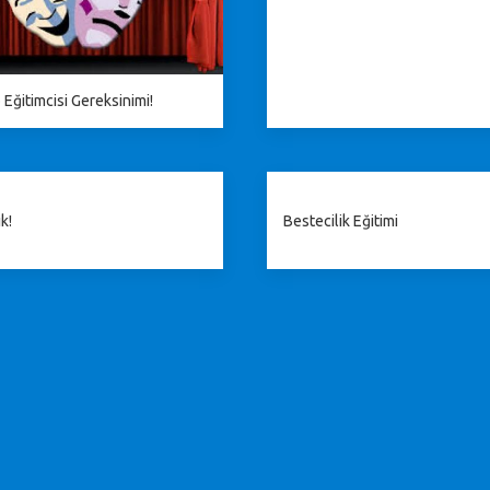
 Eğitimcisi Gereksinimi!
k!
Bestecilik Eğitimi