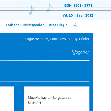
ISSN: 1301 - 3971
Yıl: 20 Sayı: 2012
ü
Trabzonlu Müzisyenler
Bize Ulaşın
7 Ağustos 2026, Cuma
12:51:13 İyi Günler
Yazarlar
Müzikte kavram kargaşası ve
kirlenme