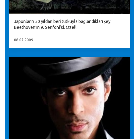
Japonların 50 yıldan beri tutkuyla bağlandıkları şey:
Beethoven’ın 9. Senfoni’si. Özelli
08.07.2009