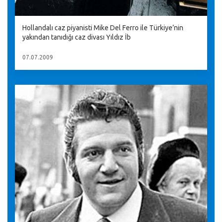
Hollandalı caz piyanisti Mike Del Ferro ile Türkiye’nin
yakından tanıdığı caz divası Yıldız İb
07.07.2009