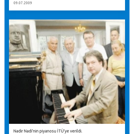
09.07.2009
Nadir Nadi'nin piyanosu İTÜ'ye verildi.