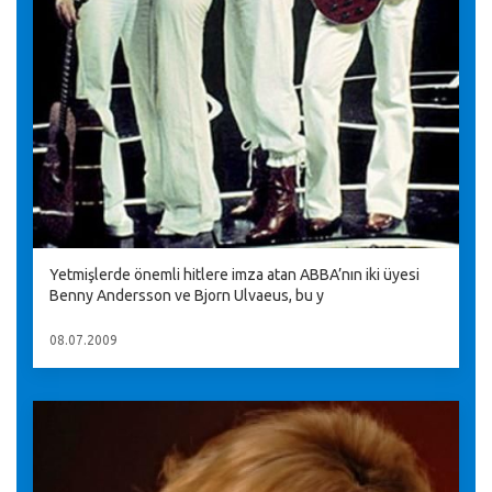
Yetmişlerde önemli hitlere imza atan ABBA’nın iki üyesi
Benny Andersson ve Bjorn Ulvaeus, bu y
08.07.2009