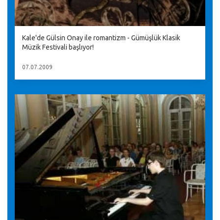
Kale'de Gülsin Onay ile romantizm - Gümüşlük Klasik
Müzik Festivali başlıyor!
07.07.2009