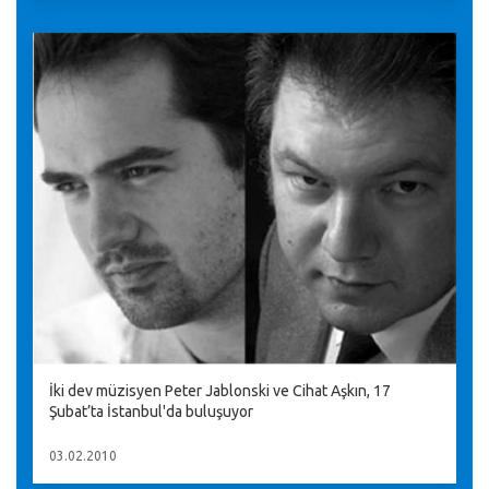
İki dev müzisyen Peter Jablonski ve Cihat Aşkın, 17
Şubat’ta İstanbul'da buluşuyor
03.02.2010