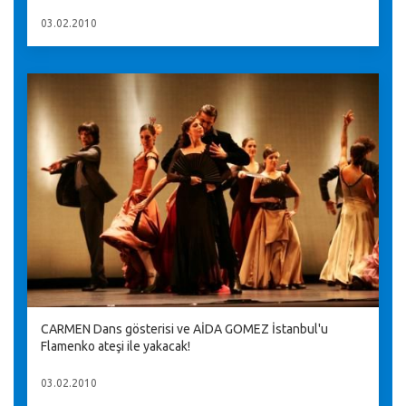
03.02.2010
CARMEN Dans gösterisi ve AİDA GOMEZ İstanbul'u
Flamenko ateşi ile yakacak!
03.02.2010