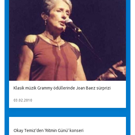
Klasik müzik Grammy ödüllerinde Joan Baez sürprizi
03.02.2010
Okay Temiz'den 'Ritmin Günü' konseri