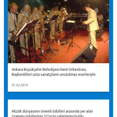
Ankara Büyükşehir Belediyesi Kent Orkestrası,
Başkentlileri usta sanatçıların unutulmaz eserleriyle
01.02.2010
Müzik dünyasının önemli ödülleri arasında yer alan
Grammy ödüllerinin 52'ncisi sahiplerini buldu.