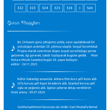
322
323
324
325
326
Son
Günün Mesajları
♪
Bir 24 Kasım günü çıktığımız yolda, uzun sayılabilecek bir
yolculuğun ardından 20. yılımıza ulaştık. Sosyal Sorumluluk
Projesi olarak üzerimize düşen sosyal sorumluluğu yerine
getirerek, ilgi görerek, takdir toplayarak bugüne geldik. Mavi
Nota e-Müzik Gazetesi bugün 20. yaşını kutluyor.
editör - 24.11.2025
♪
Kültür bakanlığı sınavında. Ankara thm koro şefi kızını aldı.
Urfa korusu şefi kayın biraderini aldı. İstanbul korosu şefi
oğlu ve yeğenini aldı. ilginizi çekerse detay verebilirim
ttnet arena - 09.07.2024
Cumhuriyetimizin kurucusu ulu önder Gazi Mustafa Kemal