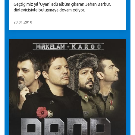
Geçtiğimiz yıl 'Uyan' adlı albüm çıkaran Jehan Barbur,
dinleyicisiyle buluşmaya devam ediyor.
29.01.2010