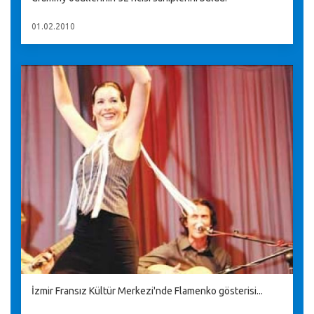
01.02.2010
İzmir Fransız Kültür Merkezi'nde Flamenko gösterisi...