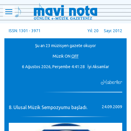
ISSN: 1301 - 3971
Yıl: 20 Sayı: 2012
Şu an 23 müzisyen gazete okuyor
Müzik
ON
OFF
6 Ağustos 2026, Perşembe
4:41:28 İyi Aksamlar
Haberler
24.09.2009
8. Ulusal Müzik Sempozyumu başladı.