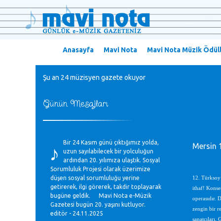
Anasayfa
Mavi Nota
Mavi Nota Müzik Ödüll
Şu an 24 müzisyen gazete okuyor
Günün Mesajları
♪
Bir 24 Kasım günü çıktığımız yolda,
Mersin 1
uzun sayılabilecek bir yolculuğun
ardından 20. yılımıza ulaştık. Sosyal
Sorumluluk Projesi olarak üzerimize
düşen sosyal sorumluluğu yerine
12. Türksoy 
getirerek, ilgi görerek, takdir toplayarak
ithaf! Konse
bugüne geldik. Mavi Nota e-Müzik
operasıdır. 
Gazetesi bugün 20. yaşını kutluyor.
zengin bir r
editör - 24.11.2025
sanatçıları,