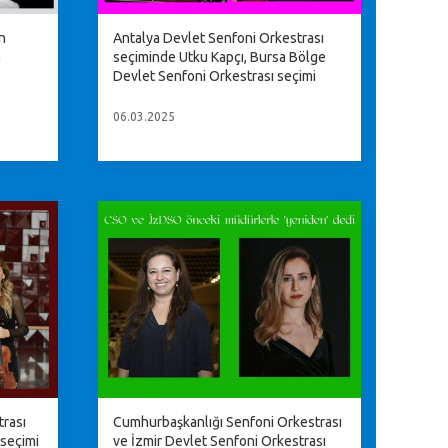
n
Antalya Devlet Senfoni Orkestrası
a
seçiminde Utku Kapçı, Bursa Bölge
Devlet Senfoni Orkestrası seçimi
06.03.2025
trası
Cumhurbaşkanlığı Senfoni Orkestrası
seçimi
ve İzmir Devlet Senfoni Orkestrası