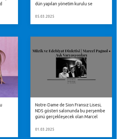
üd
dün yapılan yönetim kurulu se
05.03.2025
ku
Notre-Dame de Sion Fransız Lisesi,
NDS gösteri salonunda bu perşembe
günü gerçekleşecek olan Marcel
01.03.2025