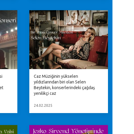
si
Caz Müziğinin yükselen
yıldızlarından biri olan Selen
et
Beytekin, konserlerindeki çağdaş
yenilikçi caz
24.02.2025