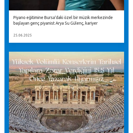
Piyano eğitimine Bursa'daki özel bir müzik merkezinde
başlayan genç piyanist Arya Su Gülenç, kariyer
25.06.2025