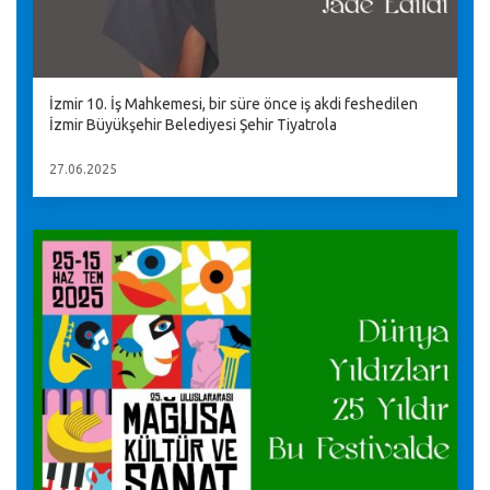
İzmir 10. İş Mahkemesi, bir süre önce iş akdi feshedilen
İzmir Büyükşehir Belediyesi Şehir Tiyatrola
27.06.2025