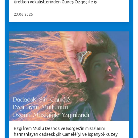
üretken vokalistlerinden Güneş Özgeç ile iş
23.06.2025
Ezgi İrem Mutlu Desnos ve Borges'in mısralarını
harmanlayan dadaesk şiir Camélé"yi ve İspanyol-Kuzey