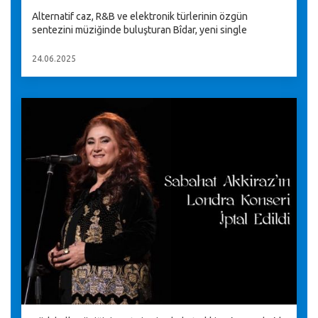
Alternatif caz, R&B ve elektronik türlerinin özgün
sentezini müziğinde buluşturan Bîdar, yeni single
24.06.2025