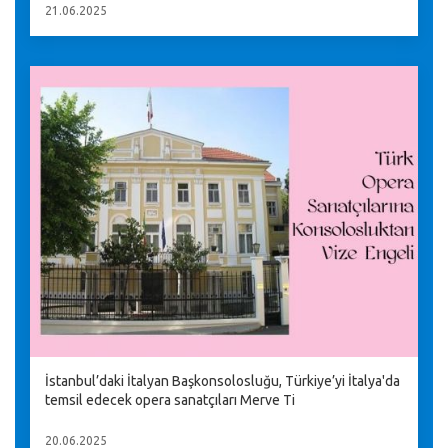
21.06.2025
İstanbul’daki İtalyan Başkonsolosluğu, Türkiye’yi İtalya'da
temsil edecek opera sanatçıları Merve Ti
20.06.2025