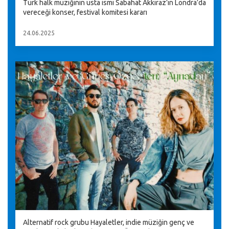
Türk halk müziğinin usta ismi Sabahat Akkiraz’ın Londra’da
vereceği konser, festival komitesi kararı
24.06.2025
Alternatif rock grubu Hayaletler, indie müziğin genç ve