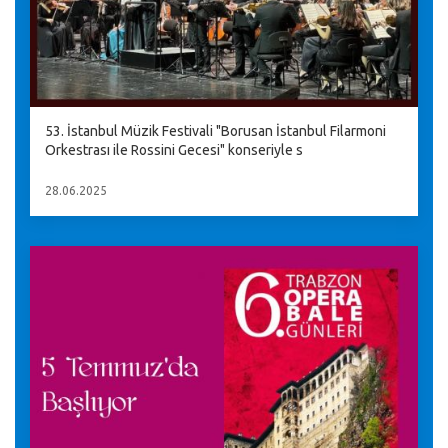
53. İstanbul Müzik Festivali "Borusan İstanbul Filarmoni
Orkestrası ile Rossini Gecesi" konseriyle s
28.06.2025