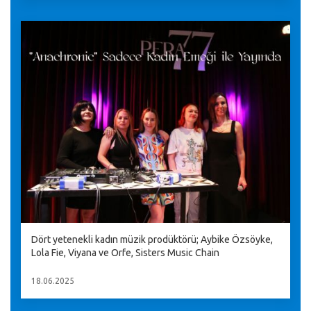
Dört yetenekli kadın müzik prodüktörü; Aybike Özsöyke,
Lola Fie, Viyana ve Orfe, Sisters Music Chain
18.06.2025