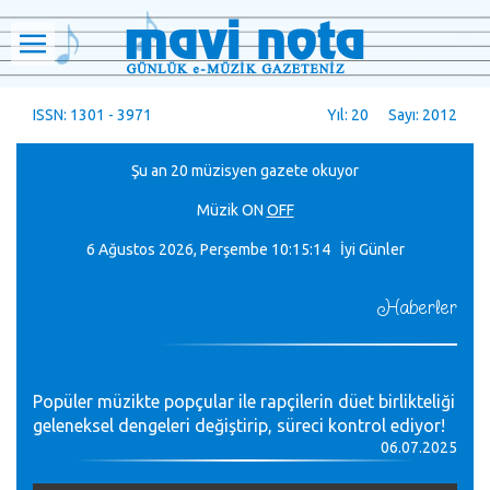
ISSN: 1301 - 3971
Yıl: 20 Sayı: 2012
Şu an 20 müzisyen gazete okuyor
Müzik
ON
OFF
6 Ağustos 2026, Perşembe
10:15:14 İyi Günler
Haberler
Popüler müzikte popçular ile rapçilerin düet birlikteliği
geleneksel dengeleri değiştirip, süreci kontrol ediyor!
06.07.2025