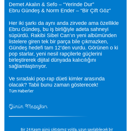
Demet Akalın & Sefo – “Yerinde Dur”
Ebru Gündeş & Norm Ender – “Bir Çift Göz”
Her iki şarkı da aynı anda zirvede ama özellikle
Ebru Gündeş, bu iş birliğiyle adeta sahneyi
süpürdü. Rakibi Sibel Can’ın yeni albümünden
listelere giren tek bir parça bile çıkmazken,
Gündeş hedefi tam 12’den vurdu. Görünen o ki
pop starlar, yeni nesil rapçilerle güçlerini
birleştirerek dijital dünyada kalıcılığını
sağlamlaştırıyor.
Ve sıradaki pop-rap düeti kimler arasında
olacak? Tabii bunu zaman gösterecek!
Tüm Haberler
Günün Mesajları
Bir 24 Kasım günü çıktığımız yolda, uzun sayılabilecek bir