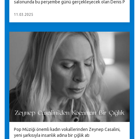
salonunda bu perşembe günü gerçekleşecek olan Denis P
11.03.2025
Pop Müziği önemli kadın vokallerinden Zeynep Casalini,
yeni şarkısıyla insanlık adına bir çığlık atı