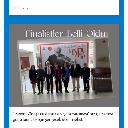
11.03.2025
“Ruşen Güneş Uluslararası Viyola Yarışması”nın Çarşamba
günü birincilik için yarışacak olan finalist