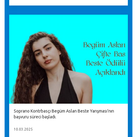
Soprano Kontrbasçı Begüm Aslan Beste Yarışması’nın
başvuru süreci başladı.
10.03.2025