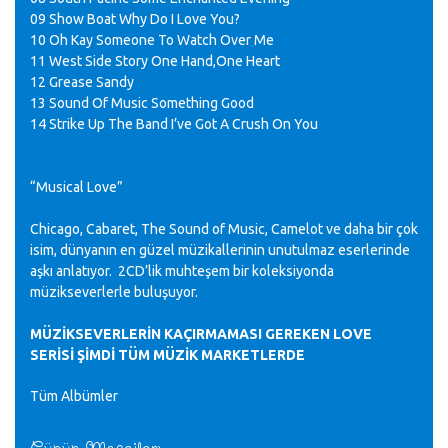
09 Show Boat Why Do I Love You?
10 Oh Kay Someone To Watch Over Me
11 West Side Story One Hand,One Heart
12 Grease Sandy
13 Sound Of Music Something Good
14 Strike Up The Band I’ve Got A Crush On You
“Musical Love”
Chicago, Cabaret, The Sound of Music, Camelot ve daha bir çok
isim, dünyanın en güzel müzikallerinin unutulmaz eserlerinde
aşkı anlatıyor. 2CD’lik muhteşem bir koleksiyonda
müzikseverlerle buluşuyor.
MÜZİKSEVERLERİN KAÇIRMAMASI GEREKEN LOVE
SERİSİ ŞİMDİ TÜM MÜZİK MARKETLERDE
Tüm Albümler