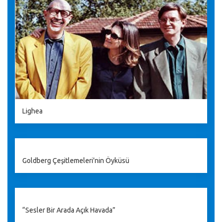
Lighea
Goldberg Çeşitlemeleri'nin Öyküsü
“Sesler Bir Arada Açık Havada”