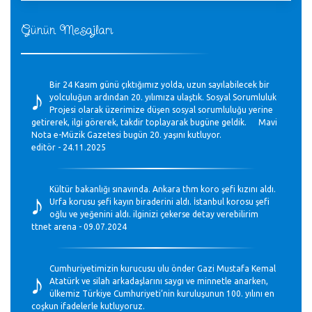
Günün Mesajları
♪
Bir 24 Kasım günü çıktığımız yolda, uzun sayılabilecek bir
yolculuğun ardından 20. yılımıza ulaştık. Sosyal Sorumluluk
Projesi olarak üzerimize düşen sosyal sorumluluğu yerine
getirerek, ilgi görerek, takdir toplayarak bugüne geldik. Mavi
Nota e-Müzik Gazetesi bugün 20. yaşını kutluyor.
editör - 24.11.2025
♪
Kültür bakanlığı sınavında. Ankara thm koro şefi kızını aldı.
Urfa korusu şefi kayın biraderini aldı. İstanbul korosu şefi
oğlu ve yeğenini aldı. ilginizi çekerse detay verebilirim
ttnet arena - 09.07.2024
♪
Cumhuriyetimizin kurucusu ulu önder Gazi Mustafa Kemal
Atatürk ve silah arkadaşlarını saygı ve minnetle anarken,
ülkemiz Türkiye Cumhuriyeti’nin kuruluşunun 100. yılını en
coşkun ifadelerle kutluyoruz.