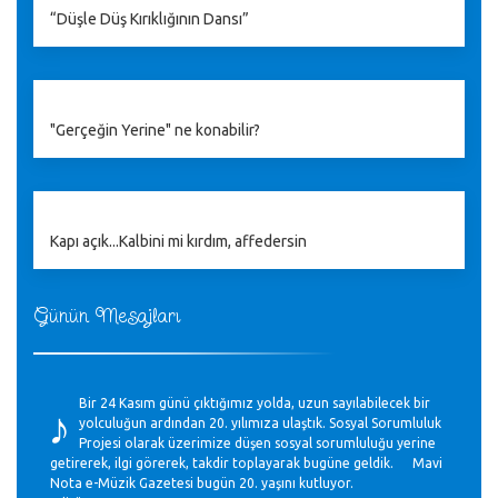
“Düşle Düş Kırıklığının Dansı”
"Gerçeğin Yerine" ne konabilir?
Kapı açık...Kalbini mi kırdım, affedersin
Günün Mesajları
♪
Bir 24 Kasım günü çıktığımız yolda, uzun sayılabilecek bir
yolculuğun ardından 20. yılımıza ulaştık. Sosyal Sorumluluk
Projesi olarak üzerimize düşen sosyal sorumluluğu yerine
getirerek, ilgi görerek, takdir toplayarak bugüne geldik. Mavi
Nota e-Müzik Gazetesi bugün 20. yaşını kutluyor.