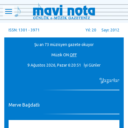
ISSN: 1301 - 3971
Yıl: 20 Sayı: 2012
Şu an 73 müzisyen gazete okuyor
Müzik
ON
OFF
9 Ağustos 2026, Pazar
6:20:52 İyi Günler
Yazarlar
Merve Bağdatlı