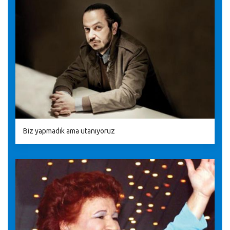
Biz yapmadık ama utanıyoruz