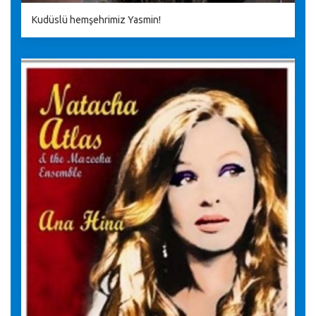
Kudüslü hemşehrimiz Yasmin!