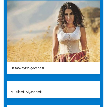
Hasankeyf'in göçebesi...
Müzik mi? Siyaset mi?