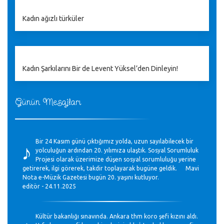
Kadın ağızlı türküler
Kadın Şarkılarını Bir de Levent Yüksel’den Dinleyin!
Günün Mesajları
♪
Bir 24 Kasım günü çıktığımız yolda, uzun sayılabilecek bir
yolculuğun ardından 20. yılımıza ulaştık. Sosyal Sorumluluk
Projesi olarak üzerimize düşen sosyal sorumluluğu yerine
getirerek, ilgi görerek, takdir toplayarak bugüne geldik. Mavi
Nota e-Müzik Gazetesi bugün 20. yaşını kutluyor.
editör - 24.11.2025
Kültür bakanlığı sınavında. Ankara thm koro şefi kızını aldı.