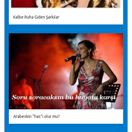
Kalbe Ruha Giden Şarkılar
Arabeskin “has”ı olur mu?