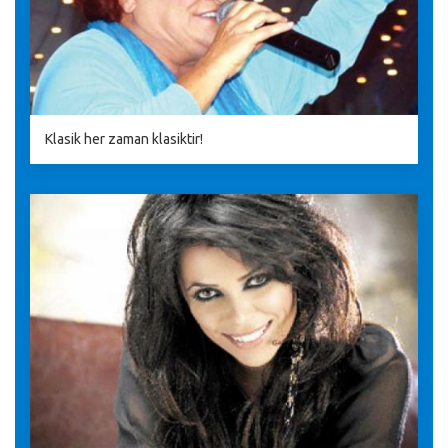
Klasik her zaman klasiktir!