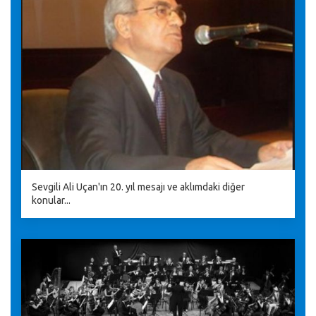
Sevgili Ali Uçan'ın 20. yıl mesajı ve aklımdaki diğer
konular...