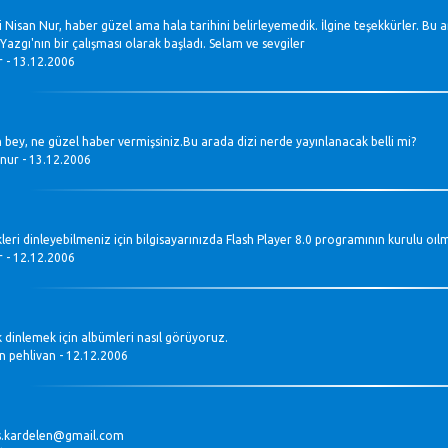
i Nisan Nur, haber güzel ama hala tarihini belirleyemedik. İlgine teşekkürler. Bu a
Yazgı'nın bir çalışması olarak başladı. Selam ve sevgiler
r - 13.12.2006
 bey, ne güzel haber vermişsiniz.Bu arada dizi nerde yayınlanacak belli mi?
 nur - 13.12.2006
eri dinleyebilmeniz için bilgisayarınızda Flash Player 8.0 programının kurulu oılma
r - 12.12.2006
 dinlemek için albümleri nasıl görüyoruz.
 pehlivan - 12.12.2006
.kardelen@gmail.com