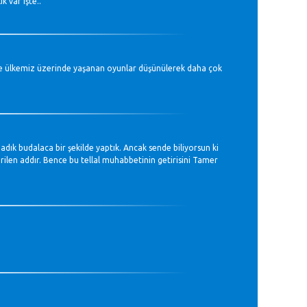
 var işte..
e ülkemiz üzerinde yaşanan oyunlar düşünülerek daha çok
dık budalaca bir şekilde yaptık. Ancak sende biliyorsun ki
erilen addır. Bence bu tellal muhabbetinin getirisini Tamer