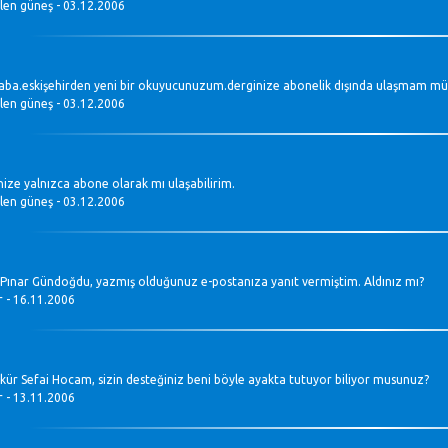
len güneş - 03.12.2006
ba.eskişehirden yeni bir okuyucunuzum.derginize abonelik dışında ulaşmam m
len güneş - 03.12.2006
nize yalnızca abone olarak mı ulaşabilirim.
len güneş - 03.12.2006
 Pınar Gündoğdu, yazmış olduğunuz e-postanıza yanıt vermiştim. Aldınız mı?
r - 16.11.2006
kür Sefai Hocam, sizin desteğiniz beni böyle ayakta tutuyor biliyor musunuz?
r - 13.11.2006