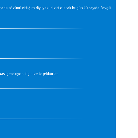
rada sözünü ettiğim diyi yazı dizisi olarak bugün kü sayıda Sevgili
sı gerekiyor. İliginize teşekkürler