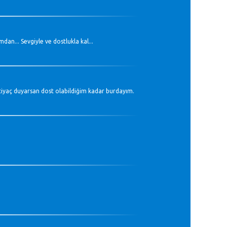
an... Sevgiyle ve dostlukla kal...
htiyaç duyarsan dost olabildiğim kadar burdayım.