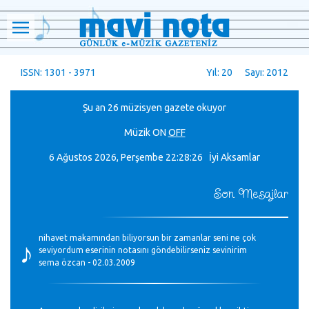
ISSN: 1301 - 3971
Yıl: 20 Sayı: 2012
Şu an 26 müzisyen gazete okuyor
Müzik
ON
OFF
6 Ağustos 2026, Perşembe
22:28:26 İyi Aksamlar
Son Mesajlar
♪
nihavet makamından biliyorsun bir zamanlar seni ne çok
seviyordum eserinin notasını göndebilirseniz sevinirim
sema özcan - 02.03.2009