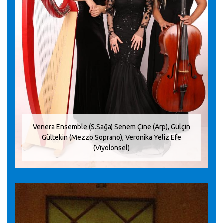
Venera Ensemble (S.Sağa) Senem Çine (Arp), Gülçin
Gültekin (Mezzo Soprano), Veronika Yeliz Efe
(Viyolonsel)