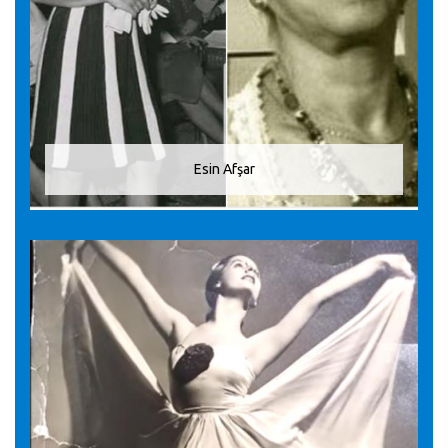
Esin Afşar