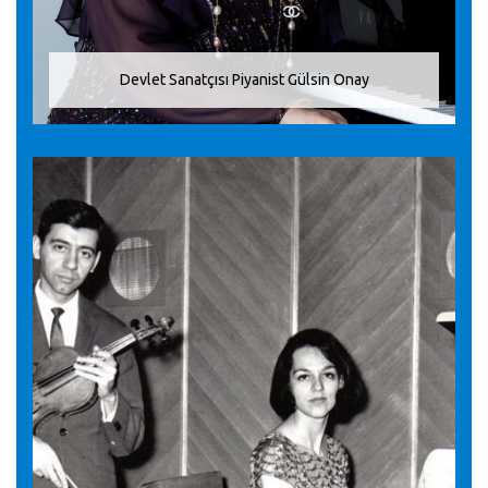
Devlet Sanatçısı Piyanist Gülsin Onay