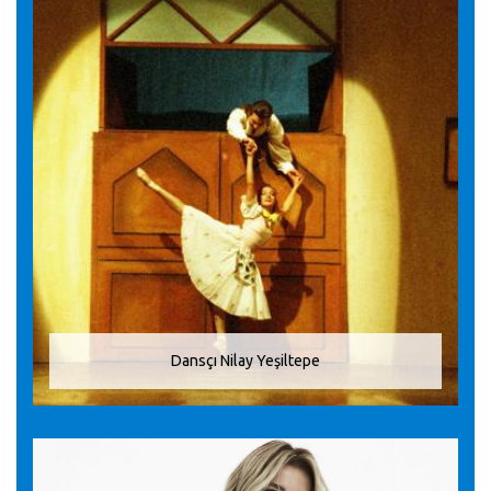
Dansçı Nilay Yeşiltepe