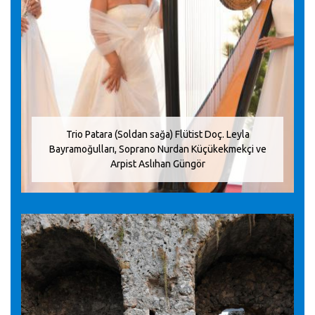
Trio Patara (Soldan sağa) Flütist Doç. Leyla
Bayramoğulları, Soprano Nurdan Küçükekmekçi ve
Arpist Aslıhan Güngör