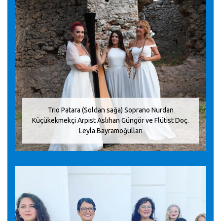
Trio Patara (Soldan sağa) Soprano Nurdan
Küçükekmekçi Arpist Aslıhan Güngör ve Flütist Doç.
Leyla Bayramoğulları