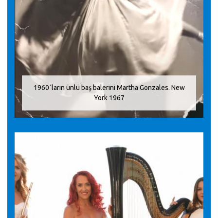
1960´ların ünlü baş balerini Martha Gonzales. New
York 1967