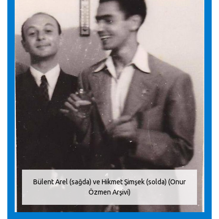
Bülent Arel (sağda) ve Hikmet Şimşek (solda) (Onur
Özmen Arşivi)