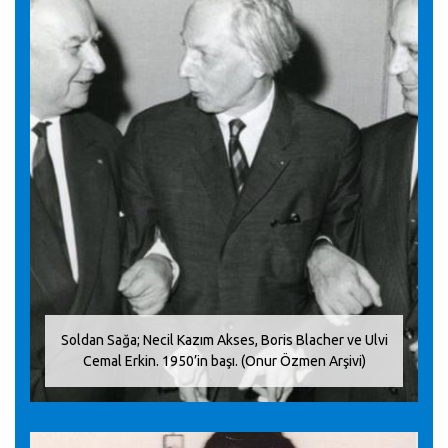
Soldan Sağa; Necil Kazım Akses, Boris Blacher ve Ulvi
Cemal Erkin. 1950’in başı. (Onur Özmen Arşivi)