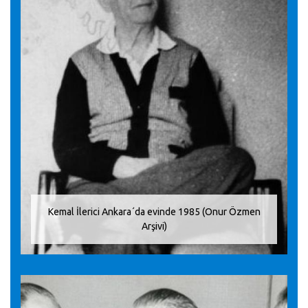
Kemal İlerici Ankara´da evinde 1985 (Onur Özmen
Arşivi)