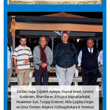
Soldan Sağa: Çiğdem Aytepe, Duysal İmsel, Levent
Kuderden, İlhan Baran, Ertuğrul Bayraktarkatal,
Muammer Sun, Turgay Erdener, Atila Çağdaş Değer
ve Onur Özmen. Beykoz-Gölbaşı/Ankara 8 Temmuz