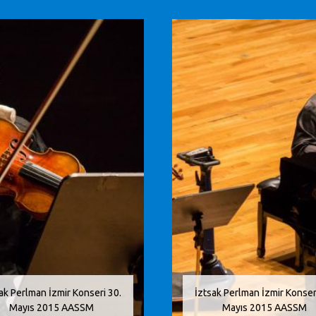
ak Perlman İzmir Konseri 30.
İztsak Perlman İzmir Konser
Mayıs 2015 AASSM
Mayıs 2015 AASSM