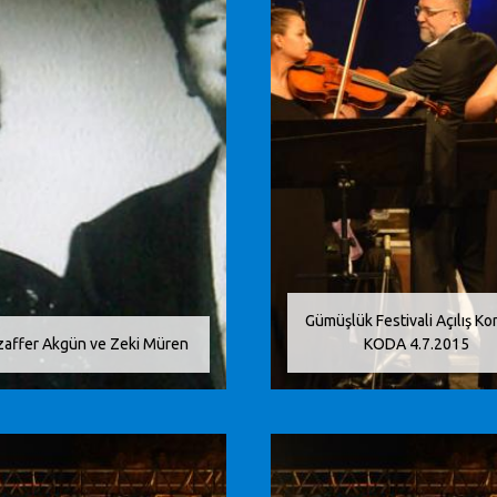
Gümüşlük Festivali Açılış Ko
affer Akgün ve Zeki Müren
KODA 4.7.2015