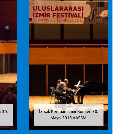
i 30.
İztsak Perlman İzmir Konseri 30.
Mayıs 2015 AASSM