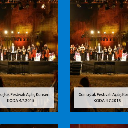
şlük Festivali Açılış Konseri
Gümüşlük Festivali Açılış Ko
KODA 4.7.2015
KODA 4.7.2015