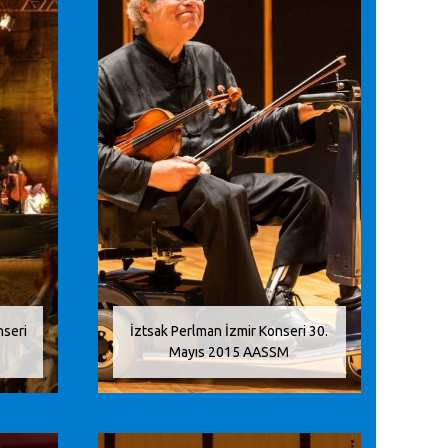
nseri
İztsak Perlman İzmir Konseri 30.
Mayıs 2015 AASSM