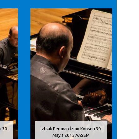
i 30.
İztsak Perlman İzmir Konseri 30.
Mayıs 2015 AASSM