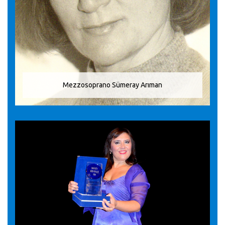
Mezzosoprano Sümeray Arıman