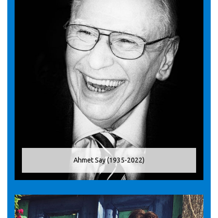
Ahmet Say (1935-2022)