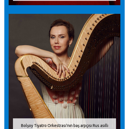
Bolşoy Tiyatro Orkestrası'nın baş arpçısı Rus asıllı