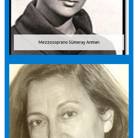
Mezzosoprano Sümeray Arıman