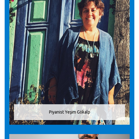
Piyanist Yeşim Gökalp