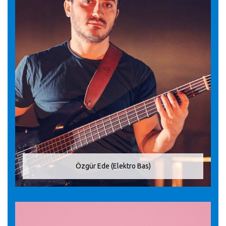
Özgür Ede (Elektro Bas)