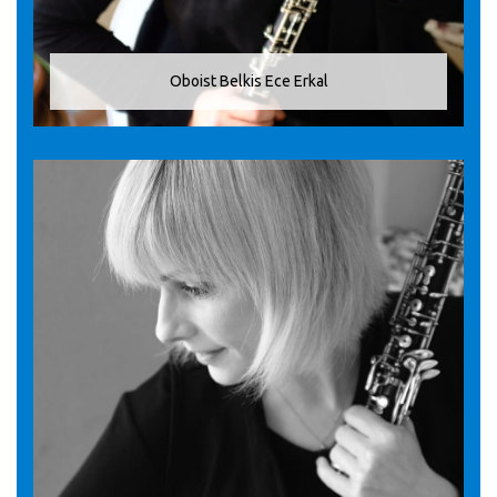
Oboist Belkis Ece Erkal