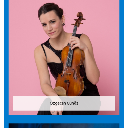
Özgecan Günöz