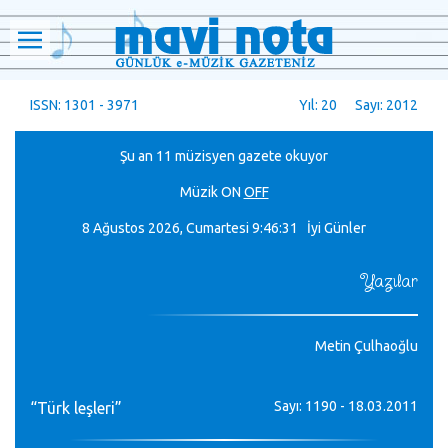
ISSN: 1301 - 3971
Yıl: 20 Sayı: 2012
Şu an 11 müzisyen gazete okuyor
Müzik
ON
OFF
8 Ağustos 2026, Cumartesi
9:46:33 İyi Günler
Yazılar
Metin Çulhaoğlu
Sayı: 1190 - 18.03.2011
“Türk leşleri”