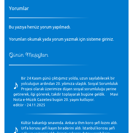
Yorumlar
Bu yazıya henüz yorum yapılmadı.
Yorumları okumak yada yorum yazmak için sisteme
giriniz
.
Günün Mesajları
♪
Bir 24 Kasım günü çıktığımız yolda, uzun sayılabilecek bir
yolculuğun ardından 20. yılımıza ulaştık. Sosyal Sorumluluk
Projesi olarak üzerimize düşen sosyal sorumluluğu yerine
getirerek, ilgi görerek, takdir toplayarak bugüne geldik. Mavi
Nota e-Müzik Gazetesi bugün 20. yaşını kutluyor.
editör - 24.11.2025
♪
Kültür bakanlığı sınavında. Ankara thm koro şefi kızını aldı.
Urfa korusu şefi kayın biraderini aldı. İstanbul korosu şefi