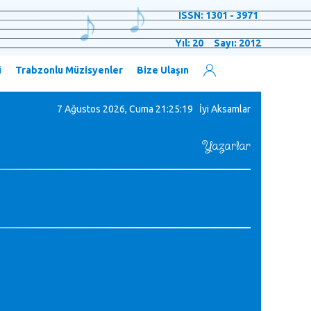
ISSN: 1301 - 3971
Yıl: 20 Sayı: 2012
ü
Trabzonlu Müzisyenler
Bize Ulaşın
7 Ağustos 2026, Cuma
21:25:20 İyi Aksamlar
Yazarlar