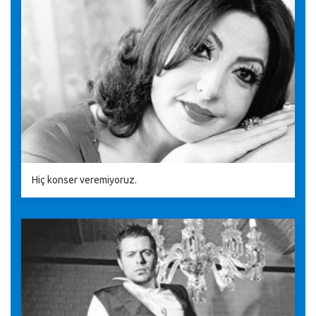
Hiç konser veremiyoruz.