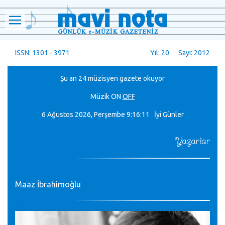
ISSN: 1301 - 3971
Yıl: 20 Sayı: 2012
Şu an 24 müzisyen gazete okuyor
Müzik
ON
OFF
6 Ağustos 2026, Perşembe
9:16:11 İyi Günler
Yazarlar
Maaz İbrahimoğlu