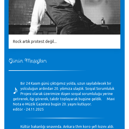
Rock artık protest değil...
Günün Mesajları
♪
Bir 24 Kasım günü çıktığımız yolda, uzun sayılabilecek bir
yolculuğun ardından 20. yılımıza ulaştık. Sosyal Sorumluluk
Projesi olarak üzerimize düşen sosyal sorumluluğu yerine
getirerek, ilgi görerek, takdir toplayarak bugüne geldik. Mavi
Nota e-Müzik Gazetesi bugün 20. yaşını kutluyor.
editör - 24.11.2025
Kültür bakanlığı sınavında. Ankara thm koro şefi kızını aldı.