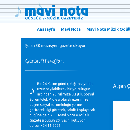
Anasayfa
Mavi Nota
Mavi Nota Müzik Ödüll
Şu an 30 müzisyen gazete okuyor
Günün Mesajları
♪
Bir 24 Kasım günü çıktığımız yolda,
Alişan 
uzun sayılabilecek bir yolculuğun
ardından 20. yılımıza ulaştık. Sosyal
Sorumluluk Projesi olarak üzerimize
düşen sosyal sorumluluğu yerine
getirerek, ilgi görerek, takdir toplayarak
bugüne geldik. Mavi Nota e-Müzik
Gazetesi bugün 20. yaşını kutluyor.
editör - 24.11.2025