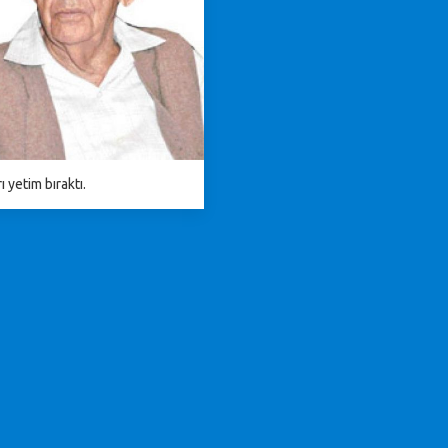
ı yetim bıraktı.