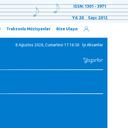
ISSN: 1301 - 3971
Yıl: 20 Sayı: 2012
ü
Trabzonlu Müzisyenler
Bize Ulaşın
8 Ağustos 2026, Cumartesi
17:16:51 İyi Aksamlar
Yazarlar