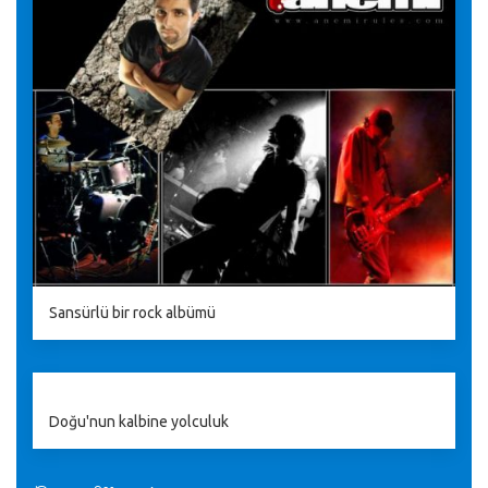
Sansürlü bir rock albümü
Doğu'nun kalbine yolculuk