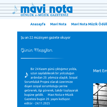
Anasayfa
Mavi Nota
Mavi Nota Müzik Ödüll
Şu an 22 müzisyen gazete okuyor
Günün Mesajları
♪
Bir 24 Kasım günü çıktığımız yolda,
Mert E
uzun sayılabilecek bir yolculuğun
ardından 20. yılımıza ulaştık. Sosyal
Sorumluluk Projesi olarak üzerimize
düşen sosyal sorumluluğu yerine
getirerek, ilgi görerek, takdir toplayarak
bugüne geldik. Mavi Nota e-Müzik
Gazetesi bugün 20. yaşını kutluyor.
editör - 24.11.2025