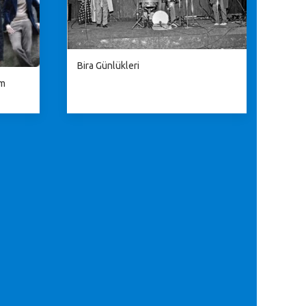
Bira Günlükleri
im