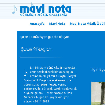
Anasayfa
Mavi Nota
Mavi Nota Müzik Ödüll
Şu an 18 müzisyen gazete okuyor
Günün Mesajları
♪
Bir 24 Kasım günü çıktığımız yolda,
Ilgın Eg
uzun sayılabilecek bir yolculuğun
ardından 20. yılımıza ulaştık. Sosyal
Sorumluluk Projesi olarak üzerimize
düşen sosyal sorumluluğu yerine
getirerek, ilgi görerek, takdir toplayarak
bugüne geldik. Mavi Nota e-Müzik
Gazetesi bugün 20. yaşını kutluyor.
editör - 24.11.2025