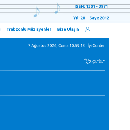
ISSN: 1301 - 3971
Yıl: 20 Sayı: 2012
ü
Trabzonlu Müzisyenler
Bize Ulaşın
7 Ağustos 2026, Cuma
10:59:14 İyi Günler
Yazarlar