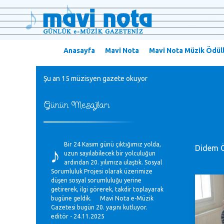
Anasayfa
Mavi Nota
Mavi Nota Müzik Ödüll
Şu an 15 müzisyen gazete okuyor
Günün Mesajları
♪
Bir 24 Kasım günü çıktığımız yolda,
Didem 
uzun sayılabilecek bir yolculuğun
ardından 20. yılımıza ulaştık. Sosyal
Sorumluluk Projesi olarak üzerimize
düşen sosyal sorumluluğu yerine
getirerek, ilgi görerek, takdir toplayarak
bugüne geldik. Mavi Nota e-Müzik
Gazetesi bugün 20. yaşını kutluyor.
editör - 24.11.2025