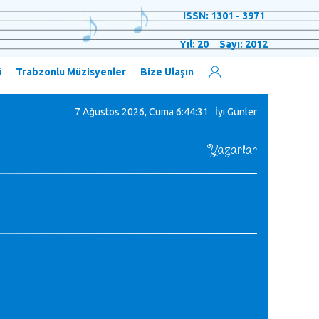
ISSN: 1301 - 3971
Yıl: 20 Sayı: 2012
ü
Trabzonlu Müzisyenler
Bize Ulaşın
7 Ağustos 2026, Cuma
6:44:32 İyi Günler
Yazarlar