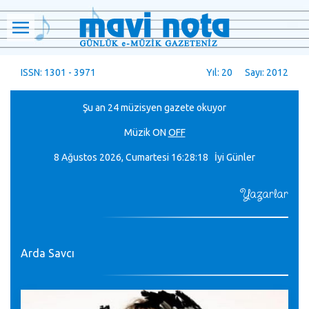
ISSN: 1301 - 3971
Yıl: 20 Sayı: 2012
Şu an 24 müzisyen gazete okuyor
Müzik
ON
OFF
8 Ağustos 2026, Cumartesi
16:28:18 İyi Günler
Yazarlar
Arda Savcı