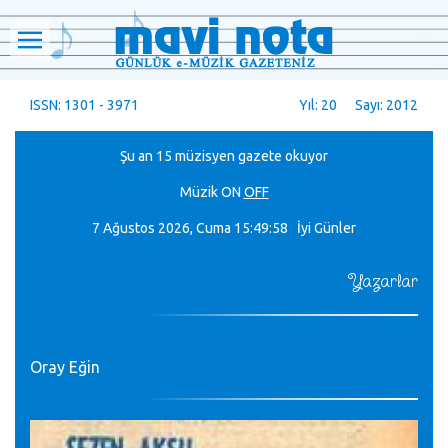
ISSN: 1301 - 3971
Yıl: 20 Sayı: 2012
Şu an 15 müzisyen gazete okuyor
Müzik
ON
OFF
7 Ağustos 2026, Cuma
15:49:58 İyi Günler
Yazarlar
Oray Eğin