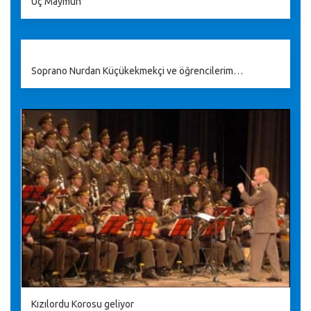
Üç Maymun
Soprano Nurdan Küçükekmekçi ve öğrencilerim…
Kızılordu Korosu geliyor