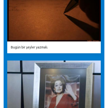
Bugün bir şeyler yazmalı.