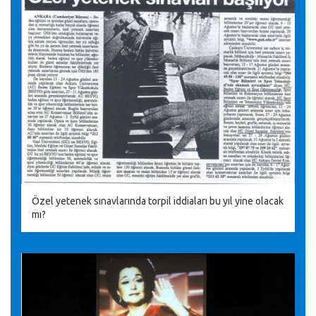
Özel yetenek sınavlarında torpil iddiaları bu yıl yine olacak
mı?