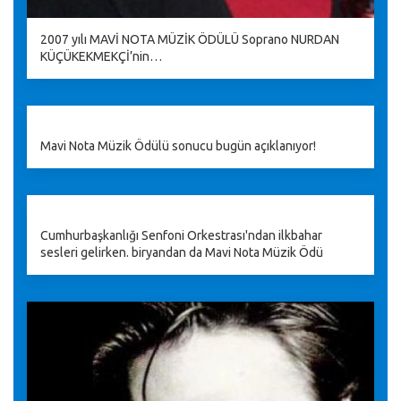
2007 yılı MAVİ NOTA MÜZİK ÖDÜLÜ Soprano NURDAN
KÜÇÜKEKMEKÇİ’nin…
Mavi Nota Müzik Ödülü sonucu bugün açıklanıyor!
Cumhurbaşkanlığı Senfoni Orkestrası'ndan ilkbahar
sesleri gelirken. biryandan da Mavi Nota Müzik Ödü