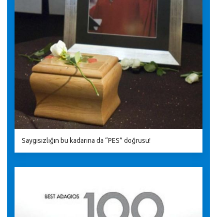
Saygısızlığın bu kadarına da “PES” doğrusu!