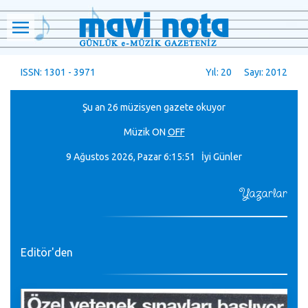
ISSN: 1301 - 3971
Yıl: 20 Sayı: 2012
Şu an 26 müzisyen gazete okuyor
Müzik
ON
OFF
9 Ağustos 2026, Pazar
6:15:53 İyi Günler
Yazarlar
Editör'den