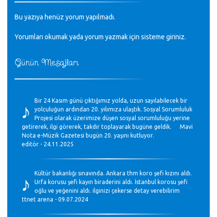
Bu yazıya henüz yorum yapılmadı.
Yorumları okumak yada yorum yazmak için sisteme
giriniz
.
Günün Mesajları
♪
Bir 24 Kasım günü çıktığımız yolda, uzun sayılabilecek bir
yolculuğun ardından 20. yılımıza ulaştık. Sosyal Sorumluluk
Projesi olarak üzerimize düşen sosyal sorumluluğu yerine
getirerek, ilgi görerek, takdir toplayarak bugüne geldik. Mavi
Nota e-Müzik Gazetesi bugün 20. yaşını kutluyor.
editör - 24.11.2025
♪
Kültür bakanlığı sınavında. Ankara thm koro şefi kızını aldı.
Urfa korusu şefi kayın biraderini aldı. İstanbul korosu şefi
oğlu ve yeğenini aldı. ilginizi çekerse detay verebilirim
ttnet arena - 09.07.2024