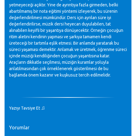
yetmeyeceği açıktır. Yine de ayrıntıya fazla girmeden, belki
abartılmamış bir nota eğitimi yöntemi izleyerek, bu sürenin
değerlendirilmesi mümkündür. Ders için ayrılan süre iyi
değerlendirilirse, müzik dersi heyecan duyulabilen, tat
alınabilen keyifli bir yaşantıya dönüşecektir. Örneğin çocuğun
ritim aletini kendinin yapması ve şarkıya tamamen kendi
üreteceği bir tartımla eşlik etmesi. Bir anlamda yaratarak bu
süreci yaşaması demektir. Anlamak ve üretmek, öğrenme süreci
içinde müziği kendiliğinden çocuğun yaşantısına katar.
Araçların dikkatle seçilmesi, müziğin kuramlar yoluyla
anlatılmasından çok örneklenerek gösterilmesi de bu
bağlamda önem kazanır ve kuşkusuz tercih edilmelidir.
♫
Yazıyı Tavsiye Et
Yorumlar