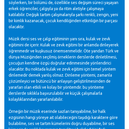
söylerken, bir bölümü de, özellikle ses değişim süreci yaşayan
erkek öğrenciler, çalgıyla ya da ritim aletiyle çalışmaya
katılabilir. Değişik tartım çalışmalarıyla şarkı renkli, zengin, yeni
bir kimlik kazanacak, çocuk kendiliğinden etkinliğin bir parçası
olacaktır.
Müzik dersi ses ve çalgı eğitiminin yanı sıra, kulak ve zevk
eğitimini de içerir. Kulak ve zevk eğitimi bir anlamda dinleyerek
öğrenmedir ve kuşkusuz önemsenmelidir. Öte yandan Türk ve
dünya Müziğinden seçilmiş örneklerin derslerde dinletilmesi,
çocuğun kendine özgü doğrular edinmesinde yönlendirici
olacaktır. Bu noktada kulak ve zevk eğitimi için temel yöntem
dinlemedir demek yanlış olmaz. Dinleme yöntemi, zamanla
çözümleyici ve bütüncü bir anlayışın geliştirilmesinden de
yararları olan etkili ve kolay bir yöntemdir. bu yönteme
derslerde sıklıkla başvurulabilir ve küçük çalışmalarla
kolaylıklarından yararlanılabilir.
Örneğin bir müzik eserinde sazları tanıyabilme, bir halk
ezgisinin hangi yöreye ait olabileceğini taşıdığı karaktere göre
bulabilme, ses ve tartım kümelerini doğru duyabilme, bir ses