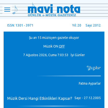
ISSN: 1301 - 3971
Yıl: 20 Sayı: 2012
Şu an 15 müzisyen gazete okuyor
Müzik
ON
OFF
7 Ağustos 2026, Cuma
7:03:54 İyi Günler
Yazılar
Fatma Ayparlar
Sayı: - 27.12.2005
Müzik Dersi Hangi Etkinlikleri Kapsar?