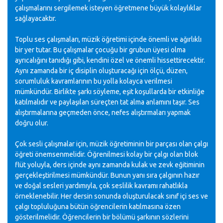
çalışmalarını sergilemek isteyen öğretmene büyük kolaylıklar
sağlayacaktır.
Toplu ses çalışmaları, müzik öğretimi içinde önemli ve ağırlıklı
bir yer tutar. Bu çalışmalar çocuğu bir grubun üyesi olma
ayrıcalığını tanıdığı gibi, kendini özel ve önemli hissettirecektir.
Aynı zamanda bir iç disiplin oluşturacağı için ölçü, düzen,
sorumluluk kavramlarının bu yolla kolayca verilmesi
mümkündür. Birlikte şarkı söyleme, eşit koşullarda bir etkinliğe
katılmalıdır ve paylaşılan süreçten tat alma anlamını taşır. Ses
alıştırmalarına geçmeden önce, nefes alıştırmaları yapmak
doğru olur.
Çok sesli çalışmalar için, müzik öğretiminin bir parçası olan çalgı
öğreti önemsenmelidir. Öğrenilmesi kolay bir çalgı olan blok
flüt yoluyla, ders içinde aynı zamanda kulak ve zevk eğitiminin
gerçekleştirilmesi mümkündür. Bunun yanı sıra çalgının hazır
ve doğal sesleri yardımıyla, çok seslilik kavramı rahatlıkla
örneklenebilir. Her dersin sonunda oluşturulacak sınıf içi ses ve
çalgı topluluğuna bütün öğrencilerin katılmasına özen
gösterilmelidir. Öğrencilerin bir bölümü şarkının sözlerini