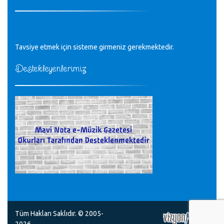
Tüm Mesajlar
Tavsiye etmek için sisteme girmeniz gerekmektedir.
Destekleyenlerimiz
Tüm Hakları Saklıdır. © 2005-
2026