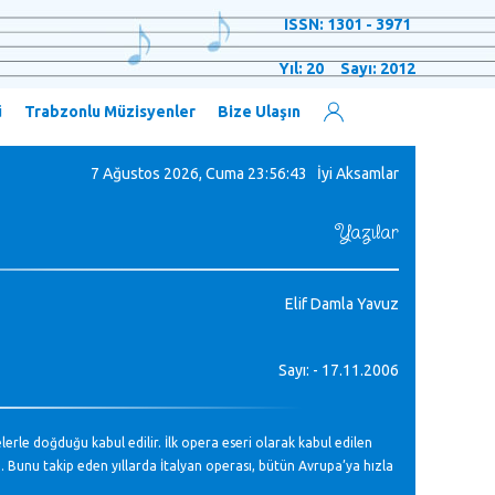
ISSN: 1301 - 3971
Yıl: 20 Sayı: 2012
ü
Trabzonlu Müzisyenler
Bize Ulaşın
7 Ağustos 2026, Cuma
23:56:44 İyi Aksamlar
Yazılar
Elif Damla Yavuz
Sayı: - 17.11.2006
erle doğduğu kabul edilir. İlk opera eseri olarak kabul edilen
. Bunu takip eden yıllarda İtalyan operası, bütün Avrupa’ya hızla