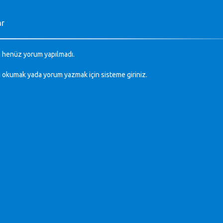
ar
 henüz yorum yapılmadı.
ı okumak yada yorum yazmak için sisteme
giriniz
.