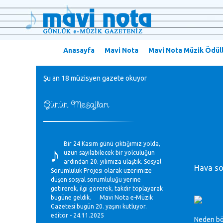
Anasayfa
Mavi Nota
Mavi Nota Müzik Ödüll
Şu an 18 müzisyen gazete okuyor
Günün Mesajları
♪
Bir 24 Kasım günü çıktığımız yolda,
uzun sayılabilecek bir yolculuğun
ardından 20. yılımıza ulaştık. Sosyal
Hava so
Sorumluluk Projesi olarak üzerimize
düşen sosyal sorumluluğu yerine
getirerek, ilgi görerek, takdir toplayarak
bugüne geldik. Mavi Nota e-Müzik
Gazetesi bugün 20. yaşını kutluyor.
editör - 24.11.2025
Neden böy