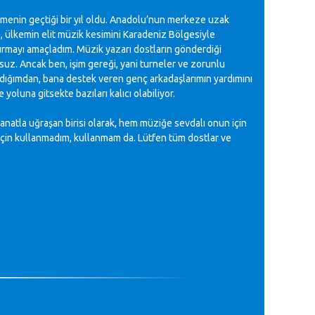
rmenin geçtiği bir yıl oldu. Anadolu’nun merkeze uzak
 ülkemin elit müzik kesimini Karadeniz Bölgesiyle
turmayı amaçladım. Müzik yazarı dostların gönderdiği
suz. Ancak ben, işim gereği, yani turneler ve zorunlu
ığımdan, bana destek veren genç arkadaşlarımın yardımını
yoluna gitsekte bazıları kalıcı olabiliyor.
natla uğraşan birisi olarak, hem müziğe sevdalı onun için
 için kullanmadım, kullanmam da. Lütfen tüm dostlar ve