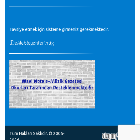
Tüm Mesajlar
Tavsiye etmek için sisteme girmeniz gerekmektedir.
Destekleyenlerimiz
Tüm Hakları Saklıdır. © 2005-
2026