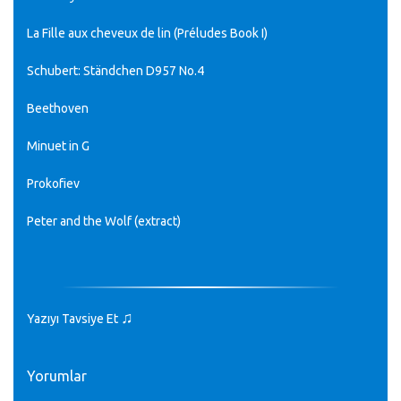
La Fille
aux cheveux de lin (Préludes Book I)
Schubert: Ständchen D957 No.4
Beethoven
Minuet in G
Prokofiev
Peter and the Wolf (extract)
♫
Yazıyı Tavsiye Et
Yorumlar