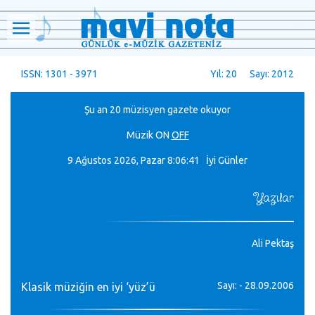
ISSN: 1301 - 3971
Yıl: 20 Sayı: 2012
Şu an 20 müzisyen gazete okuyor
Müzik
ON
OFF
9 Ağustos 2026, Pazar
8:06:42 İyi Günler
Yazılar
Ali Pektaş
Sayı: - 28.09.2006
Klasik müziğin en iyi ‘yüz’ü