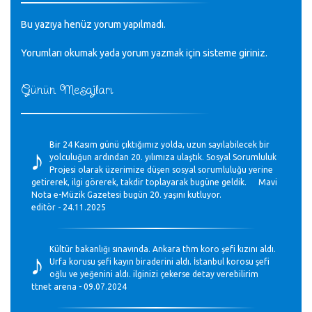
Bu yazıya henüz yorum yapılmadı.
Yorumları okumak yada yorum yazmak için sisteme
giriniz
.
Günün Mesajları
♪
Bir 24 Kasım günü çıktığımız yolda, uzun sayılabilecek bir
yolculuğun ardından 20. yılımıza ulaştık. Sosyal Sorumluluk
Projesi olarak üzerimize düşen sosyal sorumluluğu yerine
getirerek, ilgi görerek, takdir toplayarak bugüne geldik. Mavi
Nota e-Müzik Gazetesi bugün 20. yaşını kutluyor.
editör - 24.11.2025
♪
Kültür bakanlığı sınavında. Ankara thm koro şefi kızını aldı.
Urfa korusu şefi kayın biraderini aldı. İstanbul korosu şefi
oğlu ve yeğenini aldı. ilginizi çekerse detay verebilirim
ttnet arena - 09.07.2024