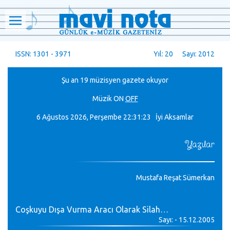
ISSN: 1301 - 3971
Yıl: 20 Sayı: 2012
Şu an 19 müzisyen gazete okuyor
Müzik
ON
OFF
6 Ağustos 2026, Perşembe
22:31:24 İyi Aksamlar
Yazılar
Mustafa Reşat Sümerkan
Coşkuyu Dışa Vurma Aracı Olarak Silah…
Sayı: - 15.12.2005